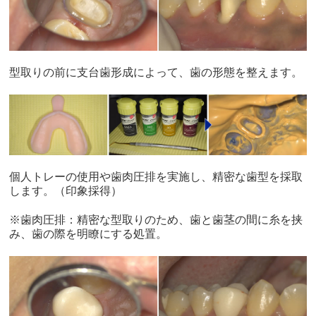
型取りの前に支台歯形成によって、歯の形態を整えます。
個人トレーの使用や歯肉圧排を実施し、精密な歯型を採取
します。（印象採得）
※歯肉圧排：精密な型取りのため、歯と歯茎の間に糸を挟
み、歯の際を明瞭にする処置。