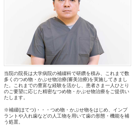
当院の院長は大学病院の補綴科で研鑽を積み、これまで数
多くのつめ物・かぶせ物治療(審美治療)を実施してきまし
た。これまでの豊富な経験を活かし、患者さま一人ひとり
のご要望に応じた精密なつめ物・かぶせ物治療をご提供い
たします。
※補綴(ほてつ)・・・つめ物・かぶせ物をはじめ、インプ
ラントや入れ歯などの人工物を用いて歯の形態・機能を補
う処置。