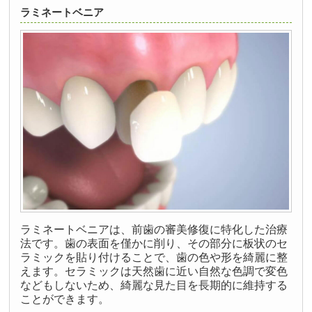
ラミネートベニア
ラミネートベニアは、前歯の審美修復に特化した治療
法です。歯の表面を僅かに削り、その部分に板状のセ
ラミックを貼り付けることで、歯の色や形を綺麗に整
えます。セラミックは天然歯に近い自然な色調で変色
などもしないため、綺麗な見た目を長期的に維持する
ことができます。