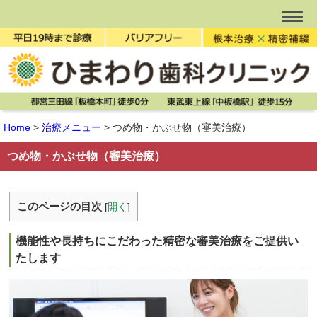
Home
>
治療メニュー
>
つめ物・かぶせ物（審美治療）
つめ物・かぶせ物（審美治療）
このページの目次
[
開く
]
機能性や長持ちにこだわった精密な審美治療をご提供い
たします