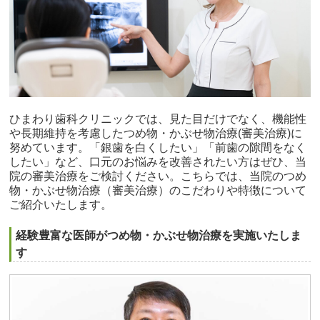
ひまわり歯科クリニックでは、見た目だけでなく、機能性
や長期維持を考慮したつめ物・かぶせ物治療(審美治療)に
努めています。「銀歯を白くしたい」「前歯の隙間をなく
したい」など、口元のお悩みを改善されたい方はぜひ、当
院の審美治療をご検討ください。こちらでは、当院のつめ
物・かぶせ物治療（審美治療）のこだわりや特徴について
ご紹介いたします。
経験豊富な医師がつめ物・かぶせ物治療を実施いたしま
す