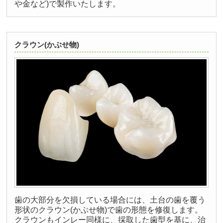
や金など)で製作いたします。
クラウン(かぶせ物)
歯の大部分を欠損している場合には、土台の歯を覆う
形状のクラウン(かぶせ物)で歯の形態を修復します。
クラウンもインレー同様に、採取した歯型を基に、治