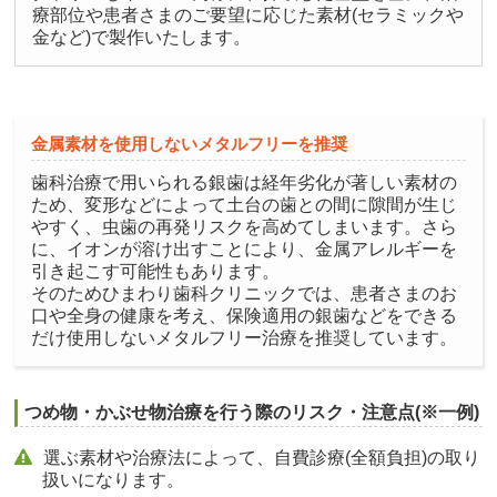
療部位や患者さまのご要望に応じた素材(セラミックや
金など)で製作いたします。
金属素材を使用しないメタルフリーを推奨
歯科治療で用いられる銀歯は経年劣化が著しい素材の
ため、変形などによって土台の歯との間に隙間が生じ
やすく、虫歯の再発リスクを高めてしまいます。さら
に、イオンが溶け出すことにより、金属アレルギーを
引き起こす可能性もあります。
そのためひまわり歯科クリニックでは、患者さまのお
口や全身の健康を考え、保険適用の銀歯などをできる
だけ使用しないメタルフリー治療を推奨しています。
つめ物・かぶせ物治療を行う際のリスク・注意点(※一例)
選ぶ素材や治療法によって、自費診療(全額負担)の取り
扱いになります。