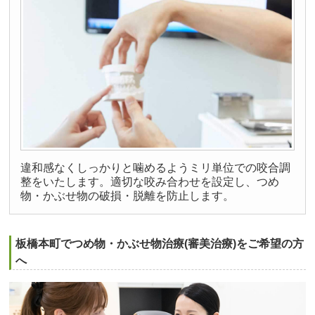
違和感なくしっかりと噛めるようミリ単位での咬合調
整をいたします。適切な咬み合わせを設定し、つめ
物・かぶせ物の破損・脱離を防止します。
板橋本町でつめ物・かぶせ物治療(審美治療)をご希望の方
へ