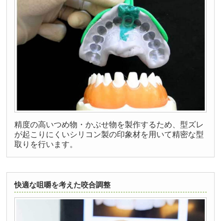
精度の高いつめ物・かぶせ物を製作するため、型ズレ
が起こりにくいシリコン製の印象材を用いて精密な型
取りを行います。
快適な咀嚼を考えた咬合調整