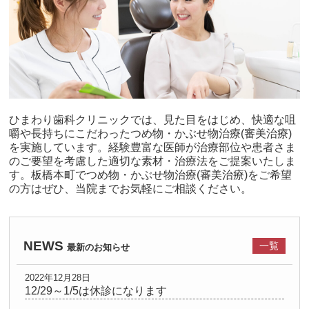
ひまわり歯科クリニックでは、見た目をはじめ、快適な咀
嚼や長持ちにこだわったつめ物・かぶせ物治療(審美治療)
を実施しています。経験豊富な医師が治療部位や患者さま
のご要望を考慮した適切な素材・治療法をご提案いたしま
す。板橋本町でつめ物・かぶせ物治療(審美治療)をご希望
の方はぜひ、当院までお気軽にご相談ください。
NEWS
一覧
最新のお知らせ
2022年12月28日
12/29～1/5は休診になります